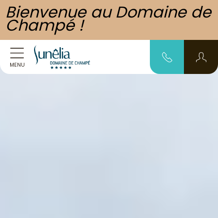
Bienvenue au Domaine de
Champé !
MENU